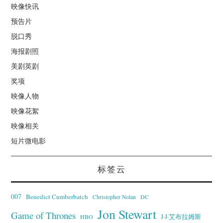
映像快讯
预告片
脱口秀
海报剧照
美剧英剧
奖项
映像人物
映像花絮
映像相关
短片微电影
标签云
007
Benedict Cumberbatch
Christopher Nolan
DC
Jon Stewart
Game of Thrones
J·J·艾布拉姆斯
HBO