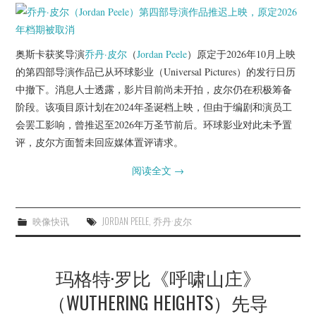
奥斯卡获奖导演
乔丹·皮尔
（
Jordan Peele
）原定于2026年10月上映
的第四部导演作品已从环球影业（Universal Pictures）的发行日历
中撤下。消息人士透露，影片目前尚未开拍，皮尔仍在积极筹备
阶段。该项目原计划在2024年圣诞档上映，但由于编剧和演员工
会罢工影响，曾推迟至2026年万圣节前后。环球影业对此未予置
评，皮尔方面暂未回应媒体置评请求。
阅读全文
→
映像快讯
JORDAN PEELE
,
乔丹·皮尔
玛格特·罗比《呼啸山庄》
（WUTHERING HEIGHTS）先导