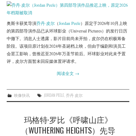
奥斯卡获奖导演
乔丹·皮尔
（
Jordan Peele
）原定于2026年10月上映
的第四部导演作品已从环球影业（Universal Pictures）的发行日历
中撤下。消息人士透露，影片目前尚未开拍，皮尔仍在积极筹备
阶段。该项目原计划在2024年圣诞档上映，但由于编剧和演员工
会罢工影响，曾推迟至2026年万圣节前后。环球影业对此未予置
评，皮尔方面暂未回应媒体置评请求。
阅读全文
→
映像快讯
JORDAN PEELE
,
乔丹·皮尔
玛格特·罗比《呼啸山庄》
（WUTHERING HEIGHTS）先导