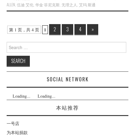
ALLEN
,
伍迪·艾伦
,
华金·菲尼克斯
,
无理之人
,
艾玛·斯通
Post
2
3
4
»
1
第 1 页，共 4 页
navigation
Search
for:
SOCIAL NETWORK
Loading...
Loading...
本站推荐
一号店
为本站捐款