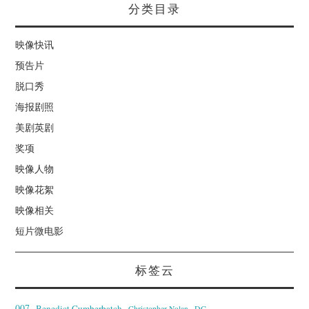
分类目录
映像快讯
预告片
脱口秀
海报剧照
美剧英剧
奖项
映像人物
映像花絮
映像相关
短片微电影
标签云
007
Benedict Cumberbatch
Christopher Nolan
DC