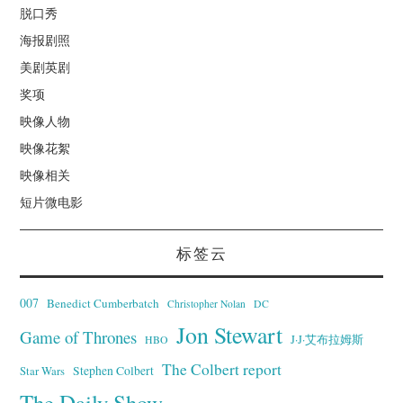
脱口秀
海报剧照
美剧英剧
奖项
映像人物
映像花絮
映像相关
短片微电影
标签云
007
Benedict Cumberbatch
Christopher Nolan
DC
Jon Stewart
Game of Thrones
J·J·艾布拉姆斯
HBO
The Colbert report
Stephen Colbert
Star Wars
The Daily Show