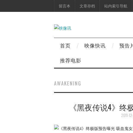
留言本
文章存档
站内索引导航
首页
映像快讯
预告
推荐电影
AWAKENING
《黑夜传说4》终
2011-12