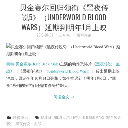
贝金赛尔回归领衔《黑夜传
说5》（UNDERWORLD BLOOD
WARS）延期到明年1月上映
2016-07-04
三月鸟
撰写评论
凯特·贝金赛尔
(
Kate Beckinsale
)主演的动作恐怖片《
黑夜传说：血
战
》（《黑夜传说5》（
Underworld Blood Wars
））传出延期上映
消息，原定今年10月14日亮相，如今推迟到了明年1月6日，“黑
夜”系列的粉丝们还需要多等待84天。
阅读全文
→
映像快讯
KATE BECKINSALE
,
UNDERWORLD BLOOD WARS
,
凯特·贝金
赛尔
,
黑夜传说：血战