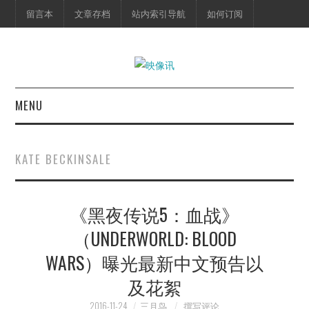
留言本
文章存档
站内索引导航
如何订阅
MENU
首页
KATE BECKINSALE
映像快讯
《黑夜传说5：血战》
预告片
（UNDERWORLD: BLOOD
海报剧照
WARS）曝光最新中文预告以
脱口秀
及花絮
2016-11-24
三月鸟
撰写评论