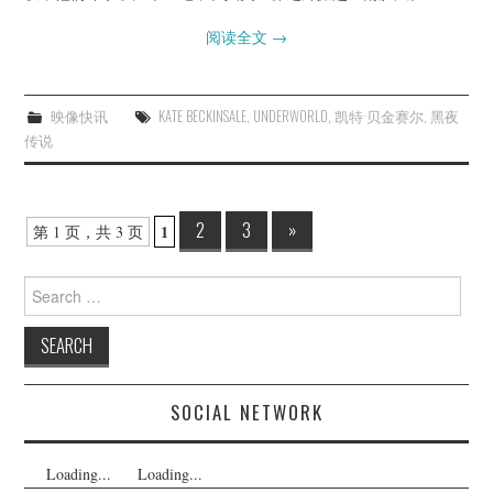
阅读全文
→
映像快讯
KATE BECKINSALE
,
UNDERWORLD
,
凯特·贝金赛尔
,
黑夜
传说
Post
2
3
»
1
第 1 页，共 3 页
navigation
Search
for:
SOCIAL NETWORK
Loading...
Loading...