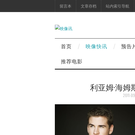
留言本
文章存档
站内索引导航
首页
映像快讯
预告
推荐电影
利亚姆·海姆
2011-09