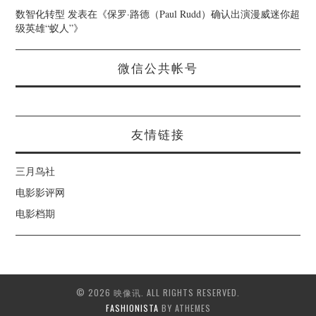
数智化转型
发表在《
保罗·路德（Paul Rudd）确认出演漫威迷你超
级英雄“蚁人”
》
微信公共帐号
友情链接
三月鸟社
电影影评网
电影档期
© 2026 映像讯. ALL RIGHTS RESERVED.
FASHIONISTA
BY ATHEMES