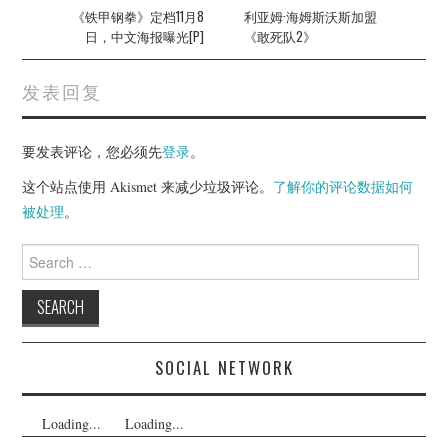
navigation
《铁甲钢拳》定档11月8
利亚姆·海姆斯沃斯加盟
日，中文海报曝光[P]
《敢死队2》
发表回复
要发表评论，您必须先
登录
。
这个站点使用 Akismet 来减少垃圾评论。
了解你的评论数据如何
被处理
。
Search
for:
SOCIAL NETWORK
Loading...
Loading...