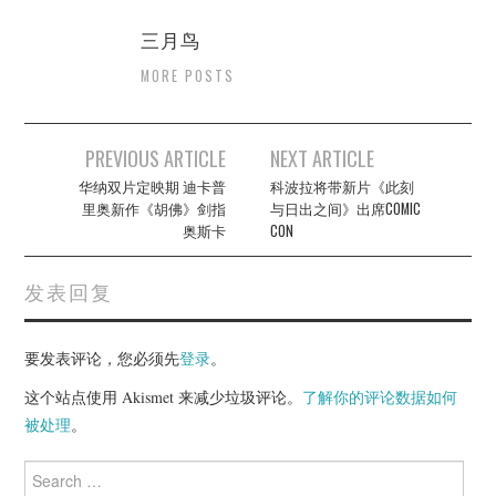
三月鸟
MORE POSTS
Post
PREVIOUS ARTICLE
NEXT ARTICLE
navigation
华纳双片定映期 迪卡普
科波拉将带新片《此刻
里奥新作《胡佛》剑指
与日出之间》出席COMIC
奥斯卡
CON
发表回复
要发表评论，您必须先
登录
。
这个站点使用 Akismet 来减少垃圾评论。
了解你的评论数据如何
被处理
。
Search
for: