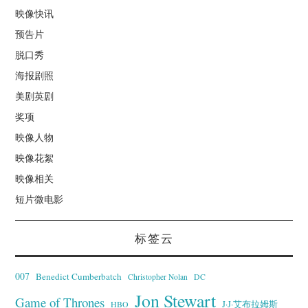
映像快讯
预告片
脱口秀
海报剧照
美剧英剧
奖项
映像人物
映像花絮
映像相关
短片微电影
标签云
007
Benedict Cumberbatch
Christopher Nolan
DC
Jon Stewart
Game of Thrones
J·J·艾布拉姆斯
HBO