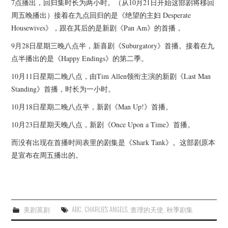
7点播出，回归集时长为两小时。（从10月21日开始这部剧将移回
周五晚播出）接着在九点回归的是《绝望的主妇 Desperate
Housewives》，跟在其后的是新剧《Pan Am》的首播，
9月28日星期三晚八点半，新喜剧《Suburgatory》首播。接着在九
点半播出的是《Happy Endings》的第二季。
10月11日星期二晚八点，由Tim Allen领衔主演的新剧《Last Man
Standing》首播，时长为一小时。
10月18日星期二晚八点半，新剧《Man Up!》首播。
10月23日星期天晚八点，新剧《Once Upon a Time》首播。
而没有出现在首播时间表里的剧集是《Shark Tank》。这部剧原本
是宣布在周五播出的。
美剧英剧
ABC
,
CHARLIE'S ANGELS
,
查理的天使
,
秋季剧集