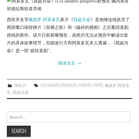
杂七杂八
美剧英剧
西班牙名导
佩德罗·阿莫多瓦
新片《
我超兴奋
》是他继连续执导了
两部重口味惊悚片《吾栖之肤》和《破碎的拥抱》之后重回喜剧
电影档期
路线的新作。该片日前新曝预告，虽然仍无法从预告中解读出影
片的具体故事情节，但据发行方和阿莫多瓦本人透漏，《我超兴
推荐电影
奋》是一部“超轻喜剧”。
阅读全文
→
预告片
LOS AMANTES PASAJEROS
,
STANDBY LOVERS
,
佩德罗·阿莫多
瓦
,
我超兴奋
Search
for: