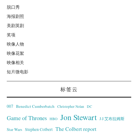
脱口秀
海报剧照
美剧英剧
奖项
映像人物
映像花絮
映像相关
短片微电影
标签云
007
Benedict Cumberbatch
Christopher Nolan
DC
Jon Stewart
Game of Thrones
J·J·艾布拉姆斯
HBO
The Colbert report
Stephen Colbert
Star Wars