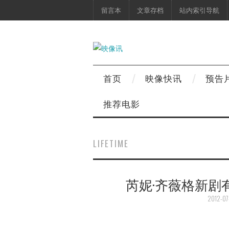
留言本
文章存档
站内索引导航
首页
映像快讯
预告
推荐电影
LIFETIME
芮妮·齐薇格新剧有自
2012-07