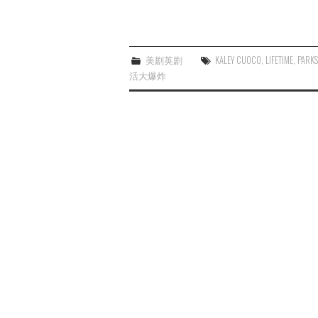
美剧英剧
KALEY CUOCO
,
LIFETIME
,
PARKS
活大爆炸