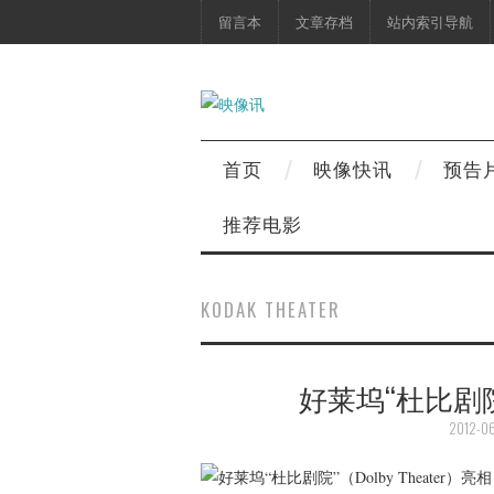
留言本
文章存档
站内索引导航
首页
映像快讯
预告
推荐电影
KODAK THEATER
好莱坞“杜比剧院”
2012-06