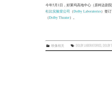
今年5月1日，好莱坞高地中心（原柯达剧
杜比实验室公司
（
Dolby Laboratories
）签订
（
Dolby Theater
）。
映像相关
DOLBY LABORATORIES
,
DOLBY 