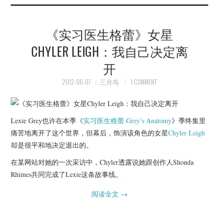
《实习医生格蕾》女星
CHYLER LEIGH：我自己决定离
开
2012-06-07
三月鸟
1 COMMENT
Lexie Grey也许在本季《
实习医生格蕾
Grey’s Anatomy
》季终集里
痛苦地离开了这个世界，但幕后，饰演该角色的女星
Chyler Leigh
却是很平和地决定退出的。
在某网站对她的一次采访中，Chyler透露说她跟创作人Shonda
Rhimes共同完成了Lexie这条故事线。
阅读全文
→