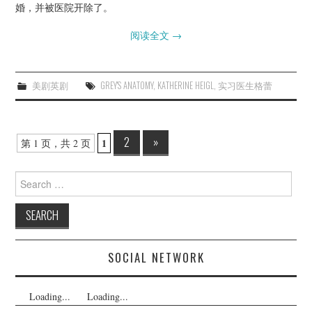
婚，并被医院开除了。
阅读全文
→
美剧英剧
GREY'S ANATOMY
,
KATHERINE HEIGL
,
实习医生格蕾
Post
2
»
1
第 1 页，共 2 页
navigation
Search
for:
SOCIAL NETWORK
Loading...
Loading...