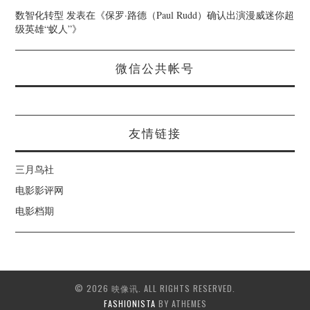
数智化转型
发表在《
保罗·路德（Paul Rudd）确认出演漫威迷你超
级英雄“蚁人”
》
微信公共帐号
友情链接
三月鸟社
电影影评网
电影档期
© 2026 映像讯. ALL RIGHTS RESERVED.
FASHIONISTA
BY ATHEMES