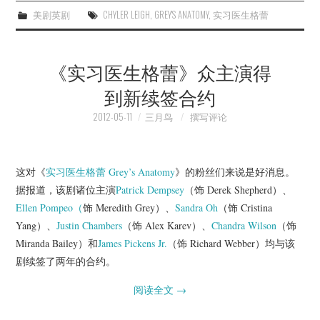
美剧英剧
CHYLER LEIGH
,
GREY'S ANATOMY
,
实习医生格蕾
《实习医生格蕾》众主演得
到新续签合约
2012-05-11
三月鸟
撰写评论
这对《
实习医生格蕾
Grey’s Anatomy
》的粉丝们来说是好消息。
据报道，该剧诸位主演
Patrick Dempsey
（饰 Derek Shepherd）、
Ellen Pompeo（
饰 Meredith Grey）、
Sandra Oh
（饰 Cristina
Yang）、
Justin Chambers
（饰 Alex Karev）、
Chandra Wilson
（饰
Miranda Bailey）和
James Pickens Jr.
（饰 Richard Webber）均与该
剧续签了两年的合约。
阅读全文
→