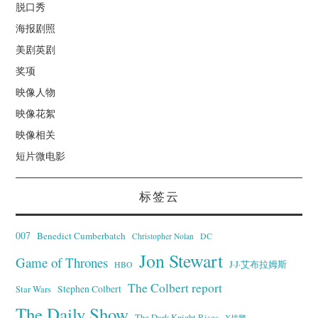
脱口秀
海报剧照
美剧英剧
奖项
映像人物
映像花絮
映像相关
短片微电影
标签云
007
Benedict Cumberbatch
Christopher Nolan
DC
Jon Stewart
Game of Thrones
J·J·艾布拉姆斯
HBO
The Colbert report
Stephen Colbert
Star Wars
The Daily Show
The Dark Knight Rises
X战警