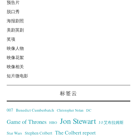
预告片
脱口秀
海报剧照
美剧英剧
奖项
映像人物
映像花絮
映像相关
短片微电影
标签云
007
Benedict Cumberbatch
Christopher Nolan
DC
Jon Stewart
Game of Thrones
J·J·艾布拉姆斯
HBO
The Colbert report
Stephen Colbert
Star Wars