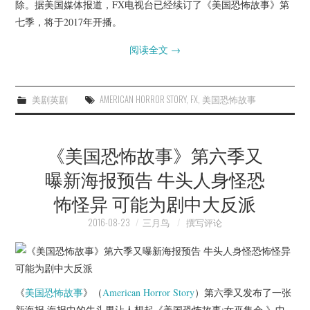
除。据美国媒体报道，FX电视台已经续订了《美国恐怖故事》第
七季，将于2017年开播。
阅读全文
→
美剧英剧
AMERICAN HORROR STORY
,
FX
,
美国恐怖故事
《美国恐怖故事》第六季又
曝新海报预告 牛头人身怪恐
怖怪异 可能为剧中大反派
2016-08-23
三月鸟
撰写评论
《
美国恐怖故事
》（
American Horror Story
）第六季又发布了一张
新海报,海报中的牛头男让人想起《美国恐怖故事:女巫集会 》中