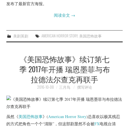
发布了最新官方海报。
阅读全文
→
美剧英剧
AMERICAN HORROR STORY
,
美国恐怖故事
《美国恐怖故事》续订第七
季 2017年开播 瑞恩墨菲与布
拉德法尔查克再联手
2016-10-08
三月鸟
撰写评论
虽然《
美国恐怖故事
》(
American Horror Story
)总喜欢以极其残忍
的方式把角色一个个“清除”，但这部剧显然不会被
FX
电视台清