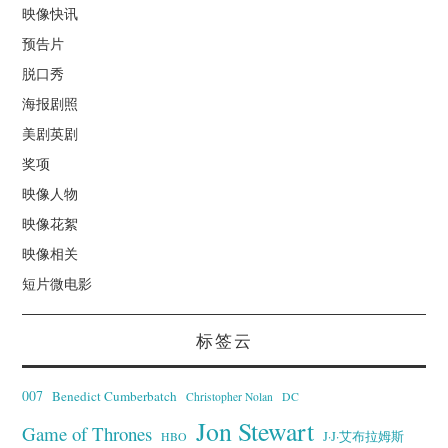
映像快讯
预告片
脱口秀
海报剧照
美剧英剧
奖项
映像人物
映像花絮
映像相关
短片微电影
标签云
007
Benedict Cumberbatch
Christopher Nolan
DC
Jon Stewart
Game of Thrones
J·J·艾布拉姆斯
HBO