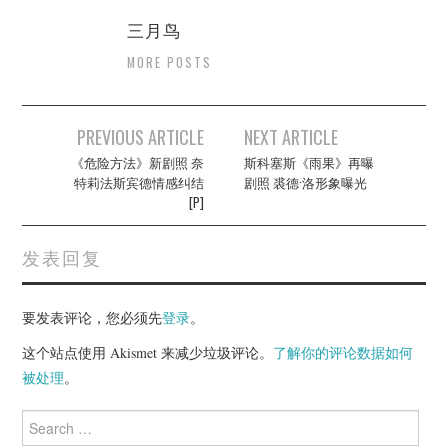
三月鸟
MORE POSTS
Post
PREVIOUS ARTICLE
NEXT ARTICLE
navigation
《危险方法》新剧照 奈
斯科塞斯《雨果》再曝
特莉法斯宾德情感纠结
剧照 裘德·洛形象曝光
[P]
发表回复
要发表评论，您必须先
登录
。
这个站点使用 Akismet 来减少垃圾评论。
了解你的评论数据如何
被处理
。
Search
for: