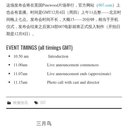
杂七杂八
这场发布会将在英国Pinewood片场举行，官方网站（
007.com
）上
也会有直播。时间是GMT12月4日（周四）上午11点整——北京时
美剧英剧
间晚上七点。发布会时间不长，大概15——20分钟，相当于开机
仪式，发布会结束之后第24部007电影就将正式投入制作（开拍日
电影档期
期是12月8日）。
推荐电影
EVENT TIMINGS (all timings GMT)
10.50 am Introduction
11.00am Live announcement commences
11.07am Live announcement ends (approximate)
11.15am Photo call with cast and director
映像快讯
007
三月鸟