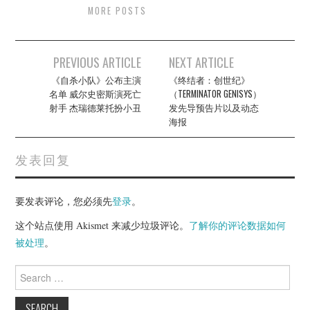
MORE POSTS
Post
PREVIOUS ARTICLE
NEXT ARTICLE
navigation
《自杀小队》公布主演
《终结者：创世纪》
名单 威尔史密斯演死亡
（TERMINATOR GENISYS）
射手 杰瑞德莱托扮小丑
发先导预告片以及动态
海报
发表回复
要发表评论，您必须先
登录
。
这个站点使用 Akismet 来减少垃圾评论。
了解你的评论数据如何
被处理
。
Search
for: