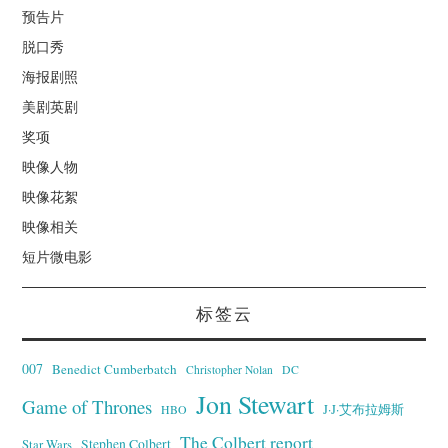
预告片
脱口秀
海报剧照
美剧英剧
奖项
映像人物
映像花絮
映像相关
短片微电影
标签云
007
Benedict Cumberbatch
Christopher Nolan
DC
Jon Stewart
Game of Thrones
J·J·艾布拉姆斯
HBO
The Colbert report
Stephen Colbert
Star Wars