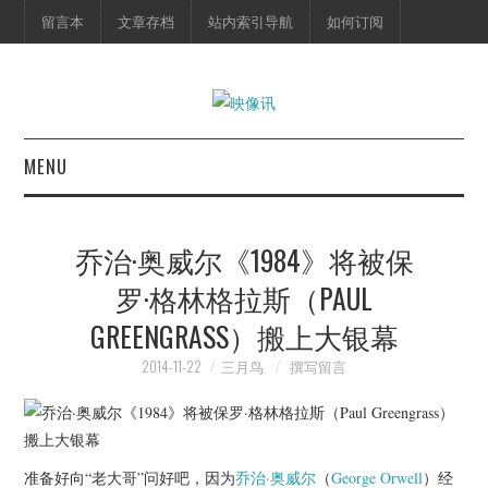
留言本
文章存档
站内索引导航
如何订阅
MENU
首页
乔治·奥威尔《1984》将被保
映像快讯
罗·格林格拉斯（PAUL
GREENGRASS）搬上大银幕
预告片
2014-11-22
三月鸟
撰写留言
海报剧照
脱口秀
准备好向“老大哥”问好吧，因为
乔治·奥威尔
（
George Orwell
）经