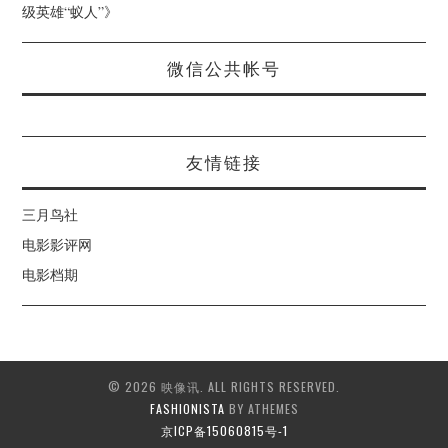
级英雄“蚁人”
》
微信公共帐号
友情链接
三月鸟社
电影影评网
电影档期
© 2026 映像讯. ALL RIGHTS RESERVED.
FASHIONISTA
BY ATHEMES
京ICP备15060815号-1