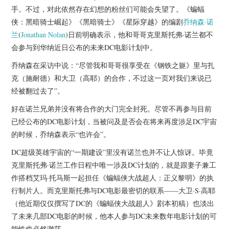
杂七杂八
手。不过，对此依然存在幻想的粉丝们可能会失望了。《蝙蝠
侠：黑暗骑士崛起》《黑暗骑士》《星际穿越》的编剧
乔纳森·诺
美剧英剧
兰
(
Jonathan Nolan
)日前明确表示，他和哥哥克里斯托弗·诺兰都不
会参与到华纳近日公布的未来DC电影计划中。
电影档期
乔纳森在采访中说：“尽管我和哥哥很享受在《钢铁之躯》里与扎
克（施耐德）和大卫（高耶）的合作，不过这一页对我们来说已
推荐电影
经被翻过去了”。
好在诺兰兄弟并没有将合作的大门完全封死。尽管不再参与目前
已经公布的DC电影计划，当被问及是否会在将来再度涉足DC宇宙
的时候，乔纳森表示“也许会”。
DC超级英雄宇宙的“一期建设”里没有诺兰也并不让人惊讶。毕竟
克里斯托弗·诺兰工作日程中唯一涉及DC计划的，就是跟妻子兼工
作搭档艾玛·托马斯一起担任《蝙蝠侠大战超人：正义黎明》的执
行制片人。而克里斯托弗与DC电影最密切的联系——大卫·S·高耶
（他近期仅仅撰写了DC的《蝙蝠侠大战超人》剧本初稿）也淡出
了未来几部DC电影的时候，他本人参与DC未来数年电影计划的可
能性也必然渺茫。