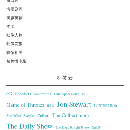
脱口秀
海报剧照
美剧英剧
奖项
映像人物
映像花絮
映像相关
短片微电影
标签云
007
Benedict Cumberbatch
Christopher Nolan
DC
Jon Stewart
Game of Thrones
J·J·艾布拉姆斯
HBO
The Colbert report
Stephen Colbert
Star Wars
The Daily Show
The Dark Knight Rises
X战警