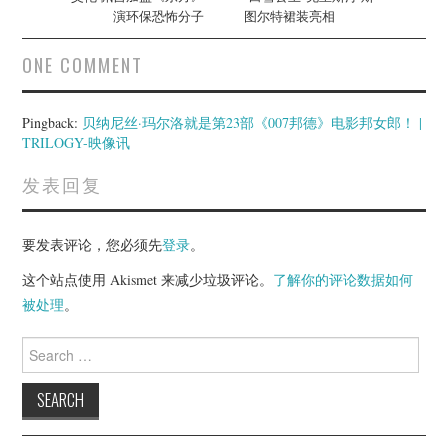
演环保恐怖分子
图尔特裙装亮相
ONE COMMENT
Pingback:
贝纳尼丝·玛尔洛就是第23部《007邦德》电影邦女郎！ |
TRILOGY-映像讯
发表回复
要发表评论，您必须先
登录
。
这个站点使用 Akismet 来减少垃圾评论。
了解你的评论数据如何
被处理
。
Search
for: