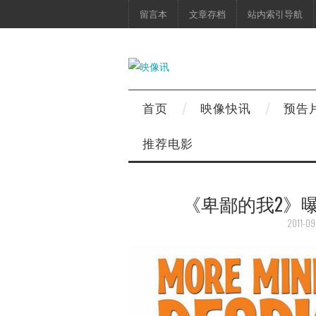
留言本
文章存档
站内索引导航
首页
映像快讯
预告
推荐电影
《卑鄙的我2》
2011-09