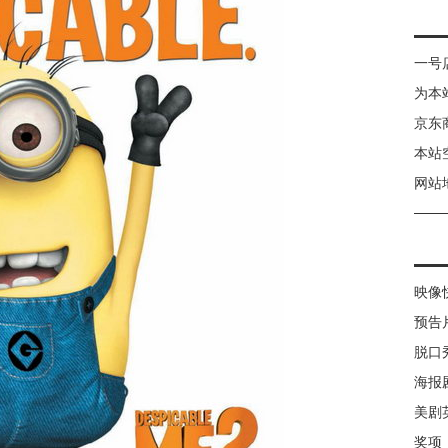
一号
为本
京东
本站
网站
映像
预告
脱口
海报
美剧
奖项