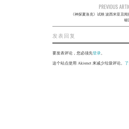
Post
PREVIOUS ARTI
navigation
《神探夏洛克》试映 波西米亚丑闻
秘
发表回复
要发表评论，您必须先
登录
。
这个站点使用 Akismet 来减少垃圾评论。
了