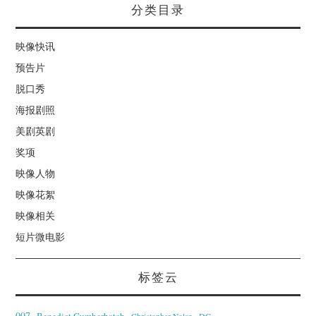
分类目录
映像快讯
预告片
脱口秀
海报剧照
美剧英剧
奖项
映像人物
映像花絮
映像相关
短片微电影
标签云
007
Benedict Cumberbatch