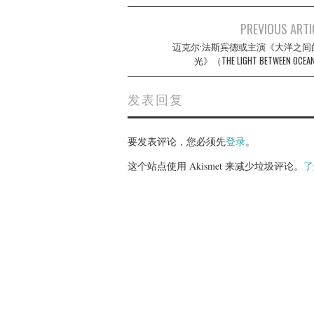
Post
PREVIOUS ARTI
navigation
迈克尔·法斯宾德或主演《大洋之间
光》（THE LIGHT BETWEEN OCE
发表回复
要发表评论，您必须先
登录
。
这个站点使用 Akismet 来减少垃圾评论。
了