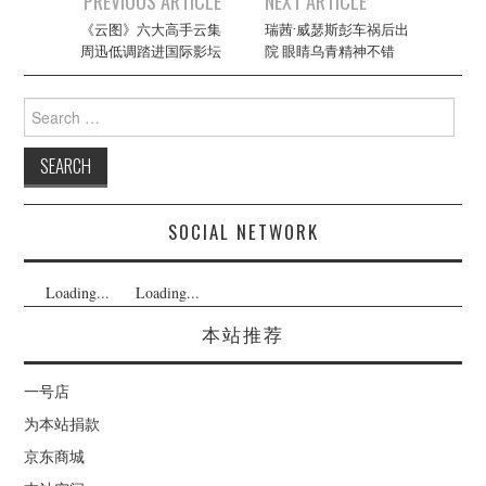
PREVIOUS ARTICLE
NEXT ARTICLE
navigation
《云图》六大高手云集
瑞茜·威瑟斯彭车祸后出
周迅低调踏进国际影坛
院 眼睛乌青精神不错
Search
for:
SOCIAL NETWORK
Loading...
Loading...
本站推荐
一号店
为本站捐款
京东商城