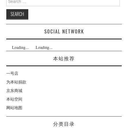
for:
SOCIAL NETWORK
Loading...
Loading...
本站推荐
一号店
为本站捐款
京东商城
本站空间
网站地图
分类目录