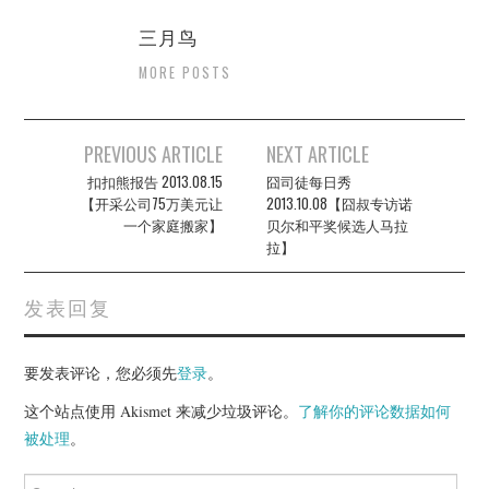
三月鸟
MORE POSTS
Post
PREVIOUS ARTICLE
NEXT ARTICLE
navigation
扣扣熊报告 2013.08.15
囧司徒每日秀
【开采公司75万美元让
2013.10.08【囧叔专访诺
一个家庭搬家】
贝尔和平奖候选人马拉
拉】
发表回复
要发表评论，您必须先
登录
。
这个站点使用 Akismet 来减少垃圾评论。
了解你的评论数据如何
被处理
。
Search