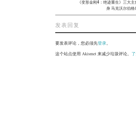
navigation
《变形金刚4：绝迹重生》三大主
身 马克沃尔伯格
发表回复
要发表评论，您必须先
登录
。
这个站点使用 Akismet 来减少垃圾评论。
了