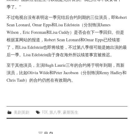
杂七杂八
季了。”
不过电视台没有表明这一季完结后合约到期的三位演员，即Robert
美剧英剧
Sean Leonard, Omar Epps和Lisa Edelstein（分别饰演James
Wilson，Eric Foreman和Lisa Cuddy）是否会在下一季回归。但是
电影档期
根据某网站的报道，Robert Sean Leonard和Omar Epps已经续签
了，而Lisa Edelstein也即将续签，不过第八季很可能是她出演的最
推荐电影
后一季。Lisa Edelstein由于身在海外所以续签事宜被推迟。
至于其他演员，主演Hugh Laurie三年的合约将于明年到期，而新
演员，比如Olivia Wilde和Peter Jacobson（分别饰演Remy Hadley和
Chris Taub）的合约仍然在有效期内。
美剧英剧
FOX
,
第八季
,
豪斯医生
三月鸟