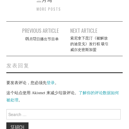
MORE POSTS
Post
PREVIOUS ARTICLE
NEXT ARTICLE
navigation
索尼拿下昆汀《被解放
05月12日播出节目单
的迪亚戈》发行权 吸引
威尔史密斯加盟
发表回复
要发表评论，您必须先
登录
。
这个站点使用 Akismet 来减少垃圾评论。
了解你的评论数据如何
被处理
。
Search
for: