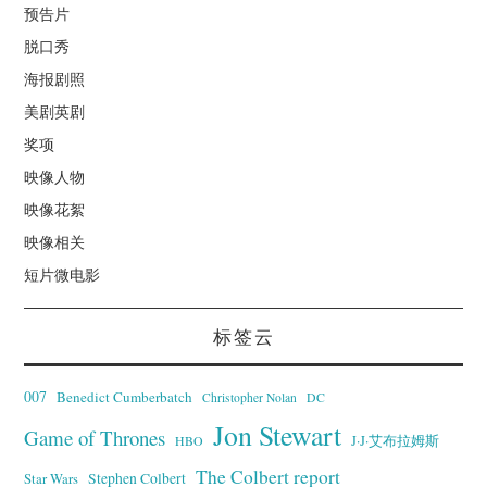
预告片
脱口秀
海报剧照
美剧英剧
奖项
映像人物
映像花絮
映像相关
短片微电影
标签云
007
Benedict Cumberbatch
Christopher Nolan
DC
Jon Stewart
Game of Thrones
J·J·艾布拉姆斯
HBO
The Colbert report
Stephen Colbert
Star Wars