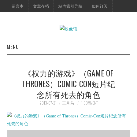
留言本
文章存档
站内索引导航
如何订阅
MENU
首页
《权力的游戏》（GAME OF
映像快讯
THRONES）COMIC-CON短片纪
念所有死去的角色
预告片
2013-07-21
三月鸟
1 COMMENT
海报剧照
脱口秀