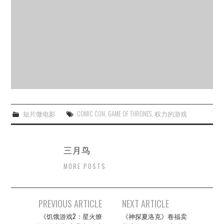
杂七杂八
美剧英剧
电影档期
推荐电影
短片微电影
COMIC CON
,
GAME OF THRONES
,
权力的游戏
三月鸟
MORE POSTS
Post
PREVIOUS ARTICLE
NEXT ARTICLE
navigation
《饥饿游戏2：星火燎
《神探夏洛克》卷福卖