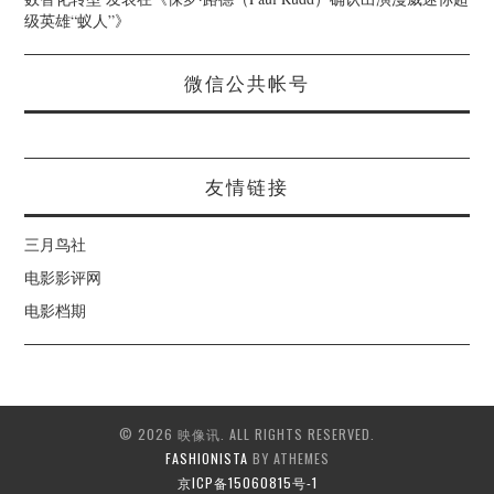
级英雄“蚁人”
》
微信公共帐号
友情链接
三月鸟社
电影影评网
电影档期
© 2026 映像讯. ALL RIGHTS RESERVED.
FASHIONISTA
BY ATHEMES
京ICP备15060815号-1