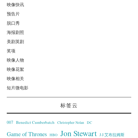
映像快讯
预告片
脱口秀
海报剧照
美剧英剧
奖项
映像人物
映像花絮
映像相关
短片微电影
标签云
007
Benedict Cumberbatch
Christopher Nolan
DC
Jon Stewart
Game of Thrones
J·J·艾布拉姆斯
HBO