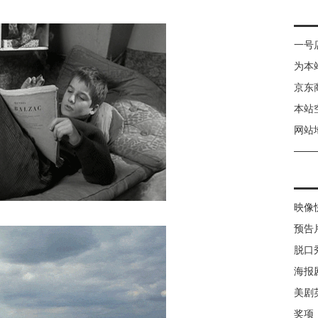
一号
为本
京东
本站
网站
映像
预告
脱口
海报
美剧
奖项