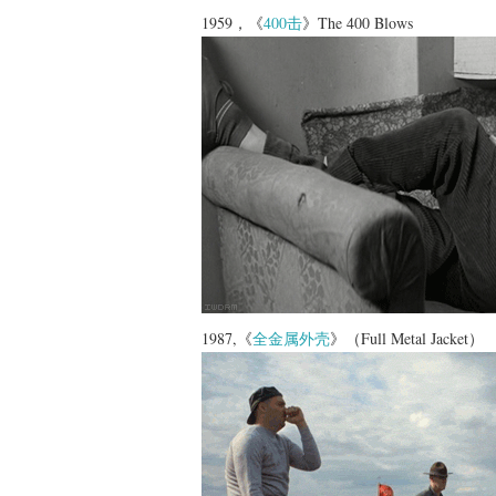
1959，《
400击
》The 400 Blows
1987,《
全金属外壳
》（Full Metal Jacket）