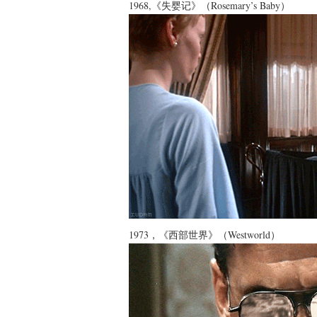
1968,《失婴记》（Rosemary’s Baby）
1973，《西部世界》（Westworld）