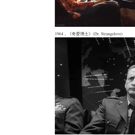
1964，《奇爱博士》(Dr. Strangelove)