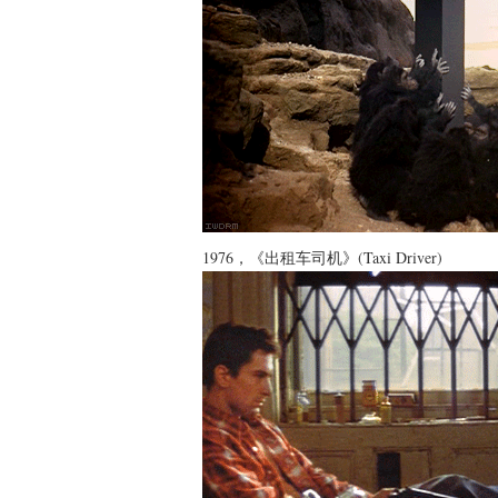
1976，《出租车司机》(Taxi Driver)