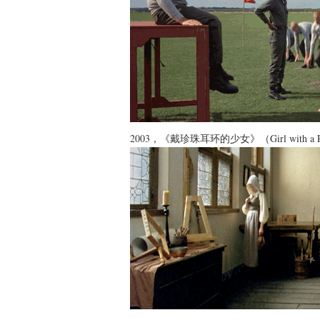
2003，《戴珍珠耳环的少女》（Girl with a Pea