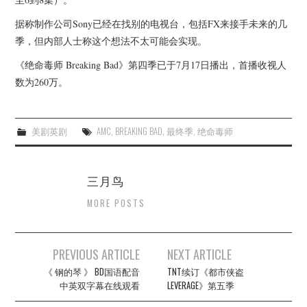
据称制作公司Sony已经在找别的电视台，包括FX来接手未来的几
季，但内部人士称这个想法不太可能会实现。
《绝命毒师 Breaking Bad》第四季已于7月17日播出，首播收视人
数为260万。
美剧英剧
AMC
,
BREAKING BAD
,
最终季
,
绝命毒师
三月鸟
MORE POSTS
Post
PREVIOUS ARTICLE
NEXT ARTICLE
navigation
《 钢的琴 》 BD国语配音
TNT续订《都市侠盗
中英双字幕在线观看
LEVERAGE》第五季