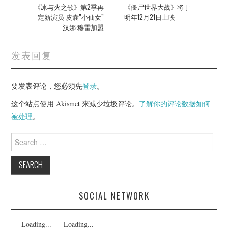
navigation
《冰与火之歌》第2季再
《僵尸世界大战》将于
定新演员 皮囊”小仙女”
明年12月21日上映
汉娜·穆雷加盟
发表回复
要发表评论，您必须先
登录
。
这个站点使用 Akismet 来减少垃圾评论。
了解你的评论数据如何
被处理
。
Search
for:
SOCIAL NETWORK
Loading...
Loading...