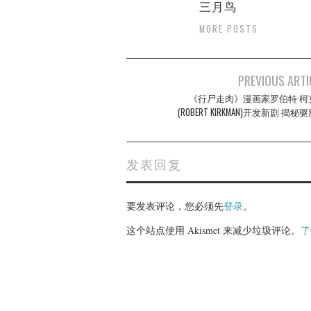
三月鸟
MORE POSTS
Post
PREVIOUS ARTI
navigation
《行尸走肉》漫画家罗伯特·柯
(ROBERT KIRKMAN)开发新剧 揭秘
发表回复
要发表评论，您必须先
登录
。
这个站点使用 Akismet 来减少垃圾评论。
了