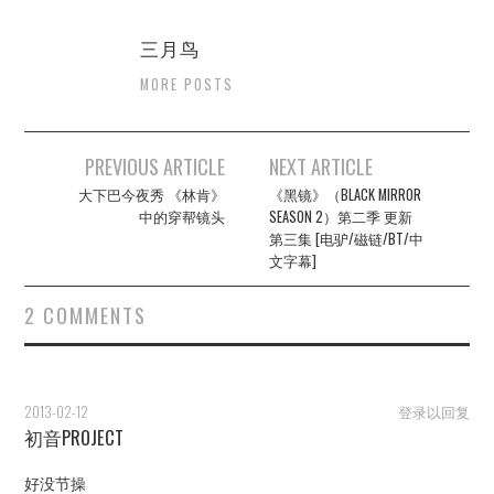
三月鸟
MORE POSTS
Post
PREVIOUS ARTICLE
NEXT ARTICLE
navigation
大下巴今夜秀 《林肯》
《黑镜》（BLACK MIRROR
中的穿帮镜头
SEASON 2）第二季 更新
第三集 [电驴/磁链/BT/中
文字幕]
2 COMMENTS
2013-02-12
登录以回复
初音PROJECT
好没节操