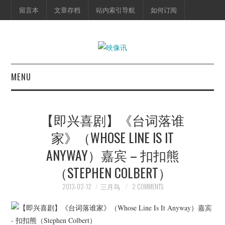
留言本
文章存档
站内索引导航
如何订阅
MENU
首页
【即兴喜剧】《台词落谁
映像快讯
家》（WHOSE LINE IS IT
ANYWAY）嘉宾 – 扣扣熊
预告片
（STEPHEN COLBERT）
海报剧照
2013-02-12
三月鸟
2 COMMENTS
脱口秀