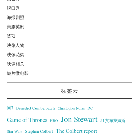
脱口秀
海报剧照
美剧英剧
奖项
映像人物
映像花絮
映像相关
短片微电影
标签云
007
Benedict Cumberbatch
Christopher Nolan
DC
Jon Stewart
Game of Thrones
J·J·艾布拉姆斯
HBO
The Colbert report
Stephen Colbert
Star Wars