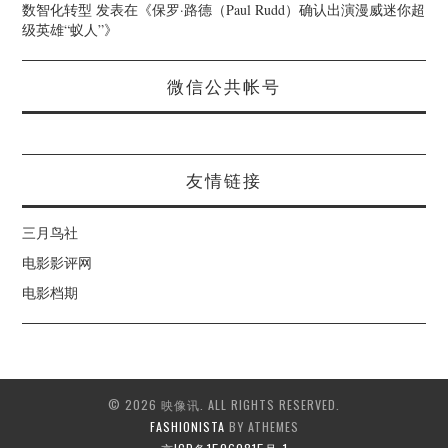
数智化转型
发表在《
保罗·路德（Paul Rudd）确认出演漫威迷你超
级英雄“蚁人”
》
微信公共帐号
友情链接
三月鸟社
电影影评网
电影档期
© 2026 映像讯. ALL RIGHTS RESERVED.
FASHIONISTA
BY ATHEMES