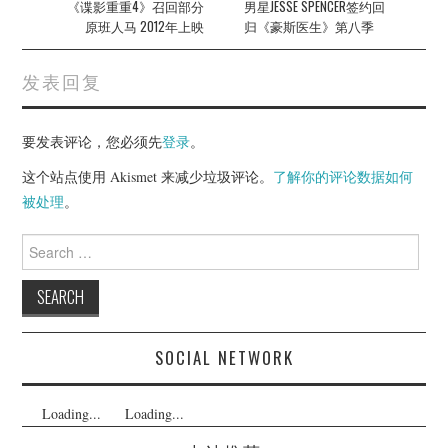
navigation
《谍影重重4》召回部分
男星JESSE SPENCER签约回
原班人马 2012年上映
归《豪斯医生》第八季
发表回复
要发表评论，您必须先
登录
。
这个站点使用 Akismet 来减少垃圾评论。
了解你的评论数据如何
被处理
。
Search
for:
SOCIAL NETWORK
Loading...
Loading...