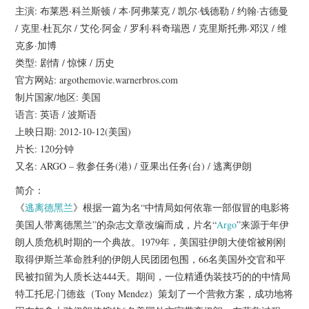
杂七杂八
主演: 布莱恩·科兰斯顿 / 本·阿弗莱克 / 凯尔·钱德勒 / 约翰·古德曼
/ 克里·杜瓦尔 / 艾伦·阿金 / 罗利·科奇瑞恩 / 克里斯托弗·邓汉 / 维
美剧英剧
克多·加博
类型: 剧情 / 惊悚 / 历史
电影档期
官方网站: argothemovie.warnerbros.com
制片国家/地区: 美国
推荐电影
语言: 英语 / 波斯语
上映日期: 2012-10-12(美国)
片长: 120分钟
又名: ARGO – 救参任务(港) / 亚果出任务(台) / 逃离伊朗
简介：
《
逃离德黑兰
》根据一篇为名“中情局如何依靠一部假冒的电影将
美国人带离德黑兰”的杂志文章改编而成，片名“
Argo
”来源于年伊
朗人质危机时期的一个典故。1979年，美国驻伊朗大使馆被刚刚
取得伊斯兰革命胜利的伊朗人民团团包围，66名美国外交官和平
民被扣留为人质长达444天。期间，一位精通伪装技巧的的中情局
特工托尼·门德兹（Tony Mendez）策划了一个营救方案，成功地将