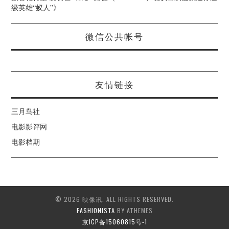
级英雄“蚁人”
》
微信公共帐号
友情链接
三月鸟社
电影影评网
电影档期
© 2026 映像讯. ALL RIGHTS RESERVED.
FASHIONISTA
BY ATHEMES
京ICP备15060815号-1