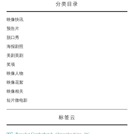
分类目录
映像快讯
预告片
脱口秀
海报剧照
美剧英剧
奖项
映像人物
映像花絮
映像相关
短片微电影
标签云
007
Benedict Cumberbatch
Christopher Nolan
DC