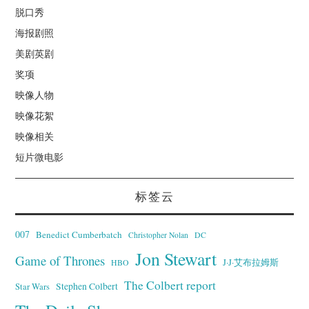
脱口秀
海报剧照
美剧英剧
奖项
映像人物
映像花絮
映像相关
短片微电影
标签云
007
Benedict Cumberbatch
Christopher Nolan
DC
Jon Stewart
Game of Thrones
J·J·艾布拉姆斯
HBO
The Colbert report
Stephen Colbert
Star Wars