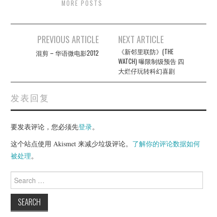
MORE POSTS
Post
PREVIOUS ARTICLE
NEXT ARTICLE
navigation
《新邻里联防》(THE
混剪 – 华语微电影2012
WATCH) 曝限制级预告 四
大烂仔玩转科幻喜剧
发表回复
要发表评论，您必须先
登录
。
这个站点使用 Akismet 来减少垃圾评论。
了解你的评论数据如何
被处理
。
Search
for: