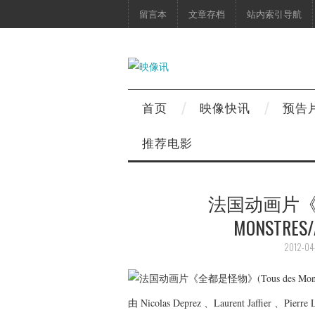
留言本
文章存档
站内索引导航
首页
映像快讯
预告
推荐电影
法国动画片《全
MONSTRES/
2012-04
由 Nicolas Deprez 、Laurent Jaffier 、P