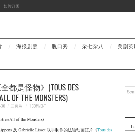
如何订阅
片
海报剧照
脱口秀
杂七杂八
美剧英
都是怪物》(TOUS DES
Searc
ALL OF THE MONSTERS)
for:
-30
三月鸟
1 COMMENT
Lo
ierre Lippens 及 Gabrielle Lissot 联手制作的法语动画短片《
Tous des