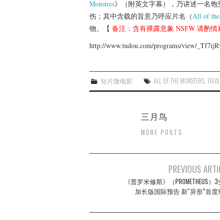
Monstres
》（附英文字幕），乃讲述一名饱
伤；其中含载的旨意乃呼应片名（
All of th
物。【
备注：含有裸露意象 NSFW 请酌情
http://www.tudou.com/programs/view/_Tf7ijR
短片微电影
ALL OF THE MONSTERS
,
TOUS
三月鸟
MORE POSTS
Post
PREVIOUS ARTI
navigation
《普罗米修斯》（PROMETHEUS）
加长版国际预告 新“异形”首度