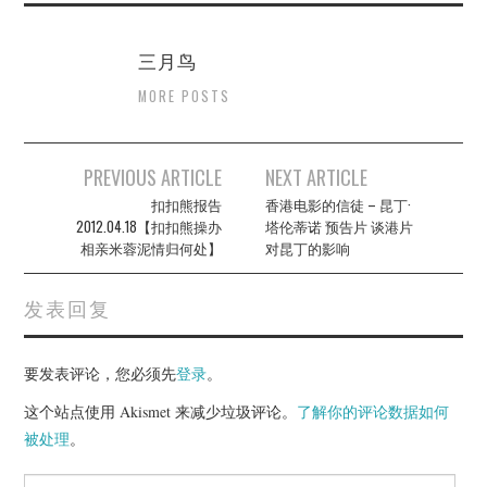
三月鸟
MORE POSTS
Post
PREVIOUS ARTICLE
NEXT ARTICLE
navigation
扣扣熊报告
香港电影的信徒 – 昆丁·
2012.04.18【扣扣熊操办
塔伦蒂诺 预告片 谈港片
相亲米蓉泥情归何处】
对昆丁的影响
发表回复
要发表评论，您必须先
登录
。
这个站点使用 Akismet 来减少垃圾评论。
了解你的评论数据如何
被处理
。
Search