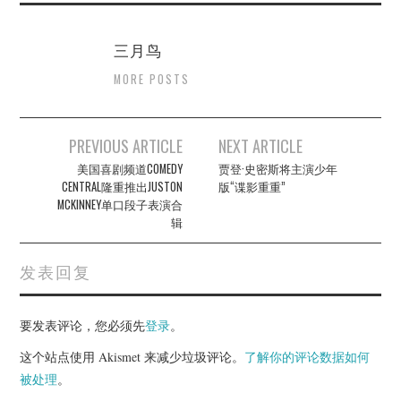
三月鸟
MORE POSTS
Post
PREVIOUS ARTICLE
NEXT ARTICLE
navigation
美国喜剧频道COMEDY
贾登·史密斯将主演少年
CENTRAL隆重推出JUSTON
版“谍影重重”
MCKINNEY单口段子表演合
辑
发表回复
要发表评论，您必须先
登录
。
这个站点使用 Akismet 来减少垃圾评论。
了解你的评论数据如何
被处理
。