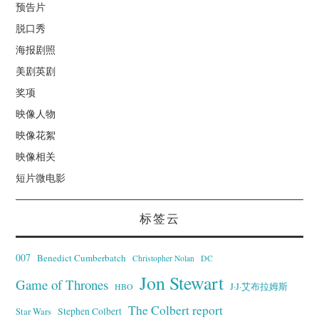
预告片
脱口秀
海报剧照
美剧英剧
奖项
映像人物
映像花絮
映像相关
短片微电影
标签云
007
Benedict Cumberbatch
Christopher Nolan
DC
Jon Stewart
Game of Thrones
J·J·艾布拉姆斯
HBO
The Colbert report
Stephen Colbert
Star Wars