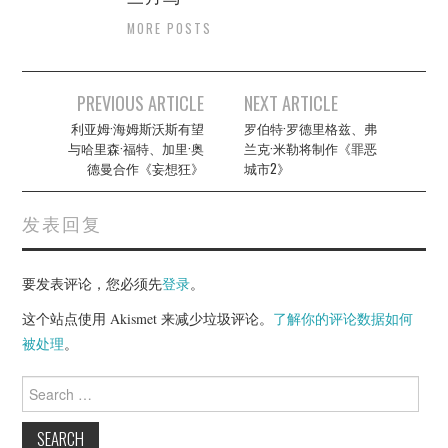
MORE POSTS
Post
PREVIOUS ARTICLE
NEXT ARTICLE
navigation
利亚姆·海姆斯沃斯有望
罗伯特·罗德里格兹、弗
与哈里森·福特、加里·奥
兰克·米勒将制作《罪恶
德曼合作《妄想狂》
城市2》
发表回复
要发表评论，您必须先
登录
。
这个站点使用 Akismet 来减少垃圾评论。
了解你的评论数据如何
被处理
。
Search
for: