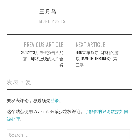
三月鸟
MORE POSTS
Post
PREVIOUS ARTICLE
NEXT ARTICLE
navigation
2012年3月最佳预告片混
HBO宣布预订《权利的游
剪，即将上映的大片合
戏 GAME OF THRONES》第
辑
三季
发表回复
要发表评论，您必须先
登录
。
这个站点使用 Akismet 来减少垃圾评论。
了解你的评论数据如何
被处理
。
Search
for: