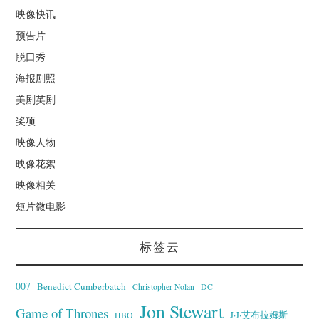
映像快讯
预告片
脱口秀
海报剧照
美剧英剧
奖项
映像人物
映像花絮
映像相关
短片微电影
标签云
007
Benedict Cumberbatch
Christopher Nolan
DC
Jon Stewart
Game of Thrones
J·J·艾布拉姆斯
HBO