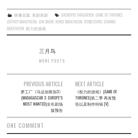
映像花絮
,
美剧英剧
DAENERYS TARGARYEN
,
GAME OF THRONES
,
JOFFREY BARATHEON
,
JON SNOW
,
RENLY BARATHEON
,
ROBB STARK
,
STANNIS
BARATHEON
,
权力的游戏
三月鸟
MORE POSTS
Post
PREVIOUS ARTICLE
NEXT ARTICLE
navigation
梦工厂《马达加斯加3》
《权力的游戏》(GAME OF
(MADAGASCAR 3: EUROPE’S
THRONES)第二季 再发预
MOST WANTED)全长剧场
告以及制作特辑 [V]
版预告
ONE COMMENT