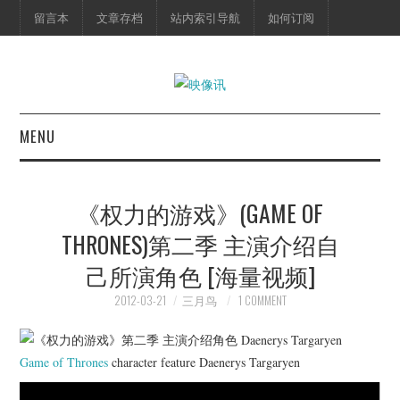
留言本
文章存档
站内索引导航
如何订阅
MENU
首页
《权力的游戏》(GAME OF
映像快讯
THRONES)第二季 主演介绍自
己所演角色 [海量视频]
预告片
2012-03-21
三月鸟
1 COMMENT
海报剧照
脱口秀
Game of Thrones
character feature Daenerys Targaryen