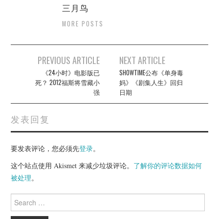
三月鸟
MORE POSTS
Post
PREVIOUS ARTICLE
NEXT ARTICLE
navigation
《24小时》电影版已
SHOWTIME公布《单身毒
死？ 2012福斯将雪藏小
妈》《剧集人生》回归
强
日期
发表回复
要发表评论，您必须先
登录
。
这个站点使用 Akismet 来减少垃圾评论。
了解你的评论数据如何
被处理
。
Search
for: