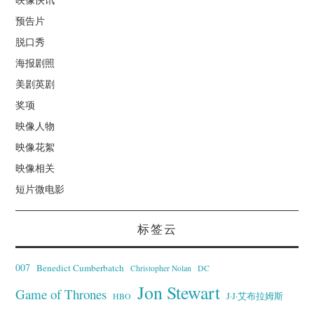
预告片
脱口秀
海报剧照
美剧英剧
奖项
映像人物
映像花絮
映像相关
短片微电影
标签云
007
Benedict Cumberbatch
Christopher Nolan
DC
Jon Stewart
Game of Thrones
J·J·艾布拉姆斯
HBO